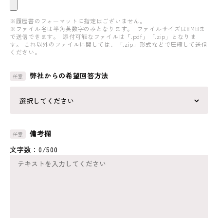
※履歴書のフォーマットに指定はございません。
※ファイル名は半角英数字のみとなります。 ファイルサイズは8MBま
で送信できます。 添付可能なファイルは「.pdf」「.zip」となりま
す。 これ以外のファイルに関しては、「.zip」形式などで圧縮して送信
ください。
弊社からの希望回答方法
備考欄
文字数：
0
/500