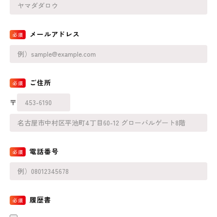
メールアドレス
ご住所
〒
電話番号
履歴書