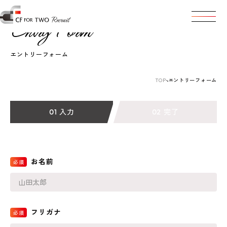
Toggle na
Entry Form
エントリーフォーム
TOP
エントリーフォーム
01
02
入力
完了
お名前
フリガナ