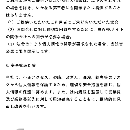
ご利用者からご提供いただいた個人情報は、以下のそれぞれ
の場合を除き、いかなる第三者にも開示または提供すること
はありません。
（1）ご提供いただいたご利用者にご承諾をいただいた場合。
（2）お問合せに対し適切な回答をするために、当WEBサイト
の関係会社への開示が必要な場合。
（3）法令等により個人情報の開示が要求された場合、当該官
公署に限り開示します。
安全管理対策
当社は、不正アクセス、盗聴、改ざん、漏洩、紛失等のリス
クから個人情報を保護するため、適切な安全措置を講じ、個
人情報の保護に努めます。また、社内規程を整備して従業員
及び業務委託先に対して周知徹底するとともに、継続的に見
直し改善を行います。