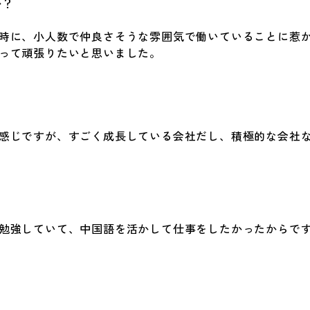
か？
時に、小人数で仲良さそうな雰囲気で働いていることに惹
って頑張りたいと思いました。
感じですが、すごく成長している会社だし、積極的な会社
勉強していて、中国語を活かして仕事をしたかったからです