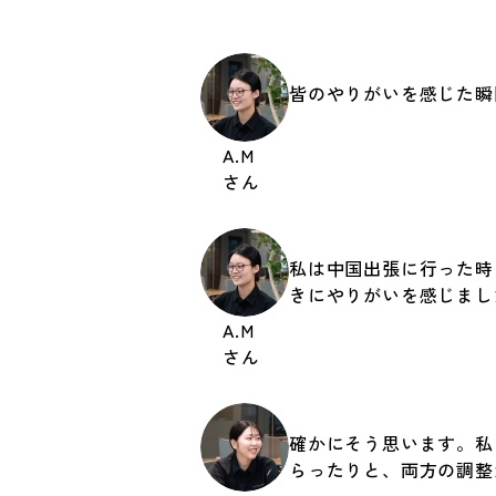
皆のやりがいを感じた瞬
A.M
さん
私は中国出張に行った時
きにやりがいを感じまし
A.M
さん
確かにそう思います。私
らったりと、両方の調整