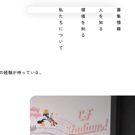
私たちについて
環境を知る
人を知る
募集情報
の経験が待っている。