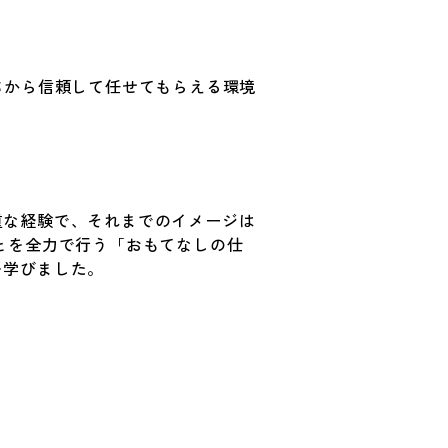
ちから信頼して任せてもらえる環境
重な経験で、それまでのイメージは
とを全力で行う「おもてなしの仕
を学びました。