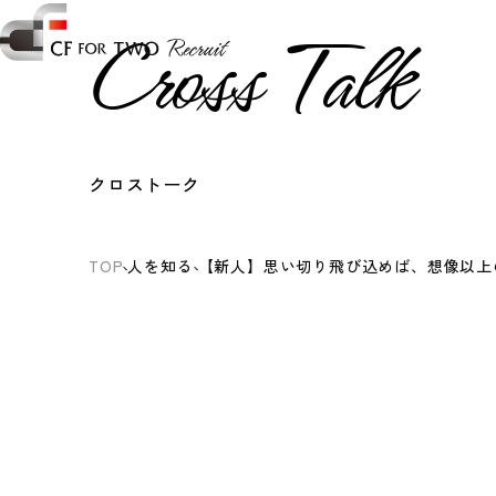
Cross Talk
クロストーク
TOP
人を知る
【新人】思い切り飛び込めば、想像以上