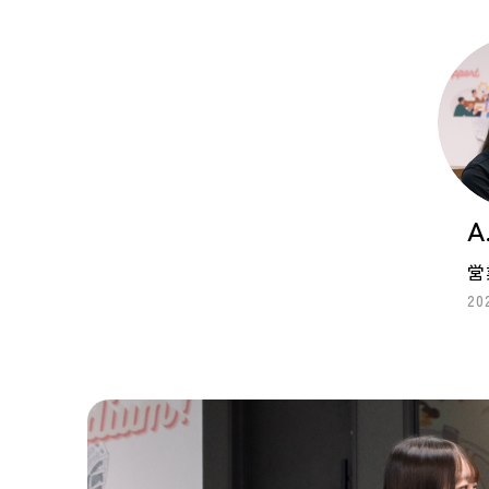
A
営
2