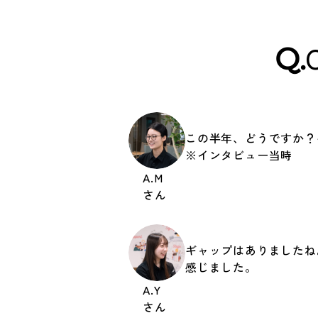
Q.
この半年、どうですか？
※インタビュー当時
A.M
さん
ギャップはありましたね
感じました。
A.Y
さん